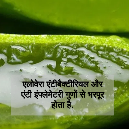
एलोवेरा एंटीबैक्टीरियल और
एंटी इंफ्लेमेटरी गुणों से भरपूर
होता है.