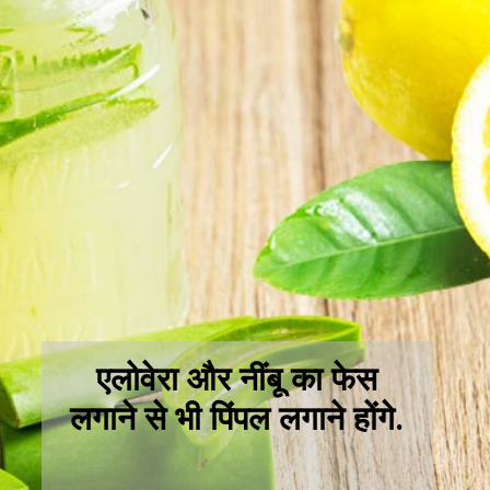
एलोवेरा और नींबू का फेस
लगाने से भी पिंपल लगाने होंगे.