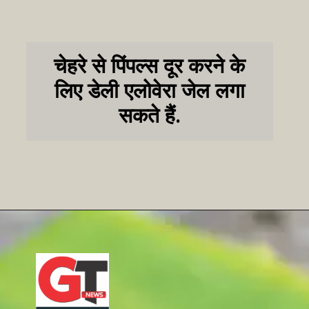
चेहरे से पिंपल्स दूर करने के
लिए डेली एलोवेरा जेल लगा
सकते हैं.