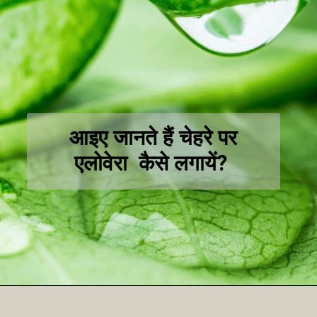
आइए जानते हैं चेहरे पर
एलोवेरा कैसे लगायें?