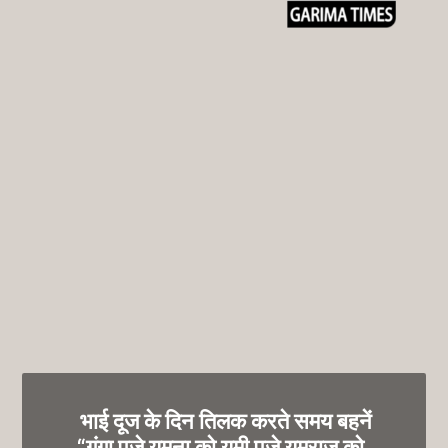
भाई दूज के दिन तिलक करते समय बहनें
“गंगा पूजे यमुना को यमी पूजे यमराज को,