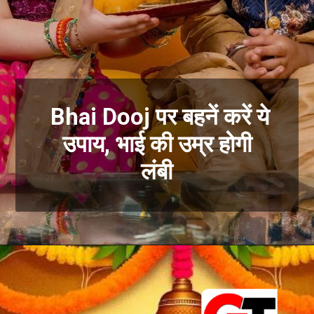
Bhai Dooj पर बहनें करें ये
उपाय, भाई की उम्र होगी
लंबी