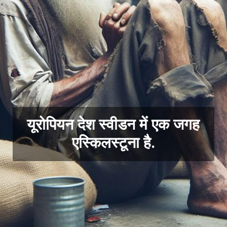
यूरोपियन देश स्वीडन में एक जगह
एस्किलस्टूना है.