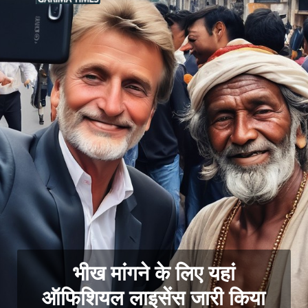
भीख मांगने के लिए यहां
ऑफिशियल लाइसेंस जारी किया