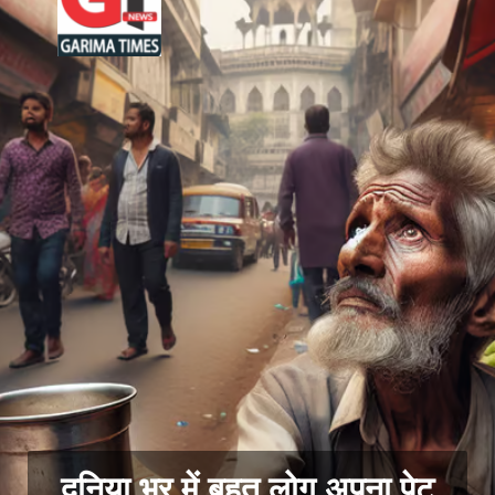
दुनिया भर में बहुत लोग अपना पेट