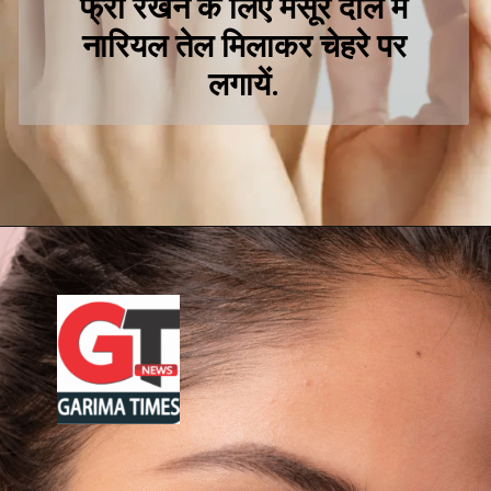
फ्री रेखने के लिेए मसूर दाल में
नारियल तेल मिलाकर चेहरे पर
लगायें.