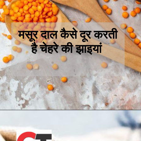
मसूर दाल कैसे दूर करती
है चेहरे की झाइयां