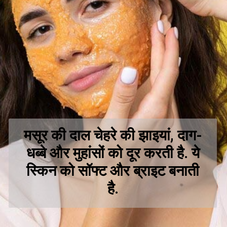
मसूर की दाल चेहरे की झाइयां, दाग-
धब्बे और मुहांसों को दूर करती है. ये
स्किन को सॉफ्ट और ब्राइट बनाती
है.