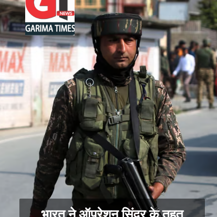
भारत ने ऑपरेशन सिंदूर के तहत