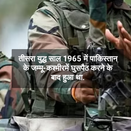
तीसरा युद्ध साल 1965 में पाकिस्तान
के जम्मू-कश्मीरमें घुसपैठ करने के
बाद हुआ था.