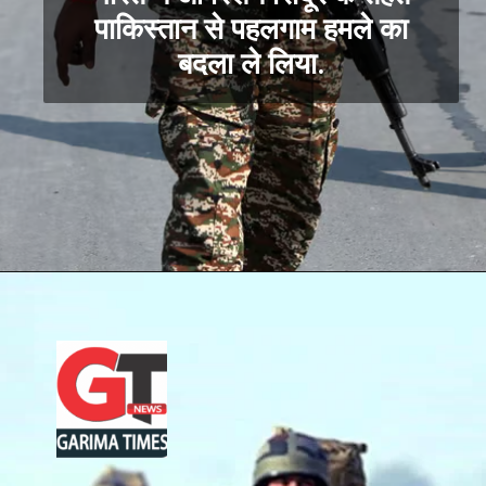
पाकिस्तान से पहलगाम हमले का
बदला ले लिया.