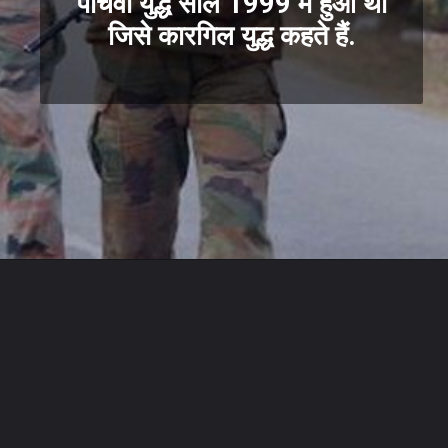
पांचवा युद्ध साल 1999 में हुआ था
जिसे कारगिल युद्ध कहते हैं.